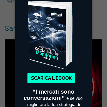
Leggi tutto
San Valentino e i brand