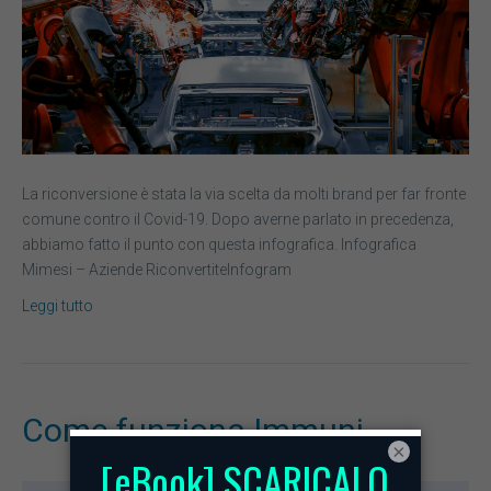
La riconversione è stata la via scelta da molti brand per far fronte
comune contro il Covid-19. Dopo averne parlato in precedenza,
abbiamo fatto il punto con questa infografica. Infografica
Mimesi – Aziende RiconvertiteInfogram
Leggi tutto
Come funziona Immuni
×