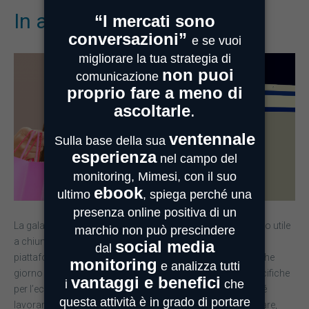
In arrivo Facebook Shop!
La galassia Facebook si arricchisce di un nuovo strumento utile
a chiunque voglia vendere i propri prodotti all’interno della
piattaforma: si tratta di Facebook Shop. Annunciato qualche
giorno fa, Facebook Shop è la risposta a piattaforme specifiche
per l’ecommerce, come Shopify o WooCommerce: perché
lavorare con le piattaforme integrate quando puoi pubblicare,