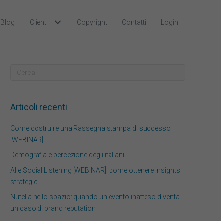
Blog
Clienti
Copyright
Contatti
Login
Articoli recenti
Come costruire una Rassegna stampa di successo
[WEBINAR]
Demografia e percezione degli italiani
AI e Social Listening [WEBINAR]: come ottenere insights
strategici
Nutella nello spazio: quando un evento inatteso diventa
un caso di brand reputation