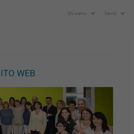
Chi siamo
Servizi
SITO WEB