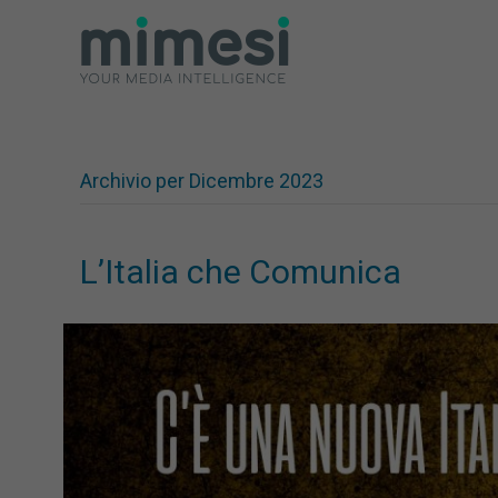
Archivio per Dicembre 2023
L’Italia che Comunica