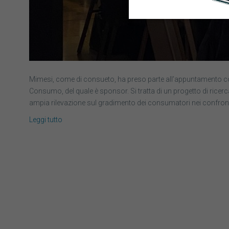
Mimesi, come di consueto, ha preso parte all’appuntamento co
Consumo, del quale è sponsor. Si tratta di un progetto di ricerca
ampia rilevazione sul gradimento dei consumatori nei confronti 
Leggi tutto