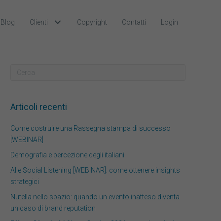
Blog
Clienti
Copyright
Contatti
Login
Articoli recenti
Come costruire una Rassegna stampa di successo
[WEBINAR]
Demografia e percezione degli italiani
AI e Social Listening [WEBINAR]: come ottenere insights
strategici
Nutella nello spazio: quando un evento inatteso diventa
un caso di brand reputation