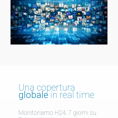
Una copertura
globale
in real time
Monitoriamo H24, 7 giorni su