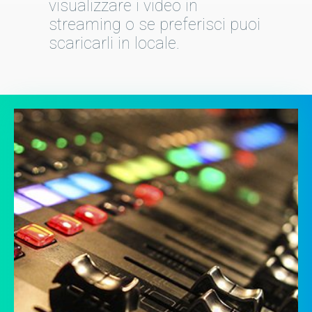
visualizzare i video in
streaming o se preferisci puoi
scaricarli in locale.