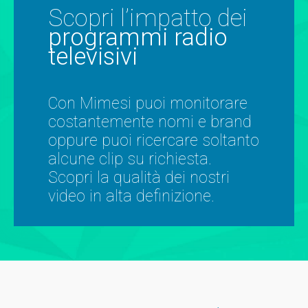
Scopri l’impatto dei
programmi radio
televisivi
Con Mimesi puoi monitorare
costantemente nomi e brand
oppure puoi ricercare soltanto
alcune clip su richiesta.
Scopri la qualità dei nostri
video in alta definizione.