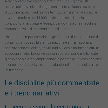
A raccontare l’evento sono stati circa 3.200 i giornalisti
accreditati provenienti da ogni continente, affiancati da oltre
8.000 operatori broadcast tra tecnici, cameraman e addetti ai
lavori. In totale, circa 11.000 professionisti dei media hanno
contribuito a raccontare l’evento, dando vita a una macchina
comunicativa di dimensioni straordinarie.
Un apparato imponente che ha generato un flusso continuo di
contenuti: articoli sulla stampa nazionale e internazionale,
approfondimenti online, servizi audio-video e un’intensa attività
sui social media. Le conversazioni social si sono moltiplicate
giorno dopo giorno, amplificando la portata dell’evento ben oltre
la dimensione sportiva e consolidandone l’impatto culturale e
istituzionale.
Le discipline più commentate
e i trend narrativi
Il picco massimo, la cerimonia di