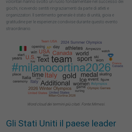
volontari hanno svolto un ruolo fondamentale nel successo dei
giochi, ricevendo sentiti ringraziamenti da parte di atleti e
organizzatori. Il sentimento generale è stato di unità, gioia e
gratitudine per le esperienze condivise durante questo evento
straordinario.
Word cloud dei termini più citati. Fonte:Mimesi.
Gli Stati Uniti il paese leader