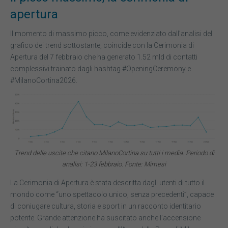
apertura
Il momento di massimo picco, come evidenziato dall’analisi del
grafico dei trend sottostante, coincide con la Cerimonia di
Apertura del 7 febbraio che ha generato 1.52 mld di contatti
complessivi trainato dagli hashtag #OpeningCeremony e
#MilanoCortina2026.
Trend delle uscite che citano MilanoCortina su tutti i media. Periodo di
analisi: 1-23 febbraio. Fonte: Mimesi
La Cerimonia di Apertura è stata descritta dagli utenti di tutto il
mondo come “uno spettacolo unico, senza precedenti”, capace
di coniugare cultura, storia e sport in un racconto identitario
potente. Grande attenzione ha suscitato anche l’accensione