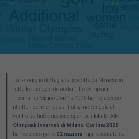
26 Febbraio 2026
/
Mimesi
,
News dal settore
,
Osservatori
La fotografia dettagliata prodotta da Mimesi su
tutte le tipologie di media – Le Olimpiadi
Invernali di Milano-Cortina 2026 hanno acceso i
riflettori del mondo sull’Italia, mettendola al
centro dell’informazione sportiva globale. Alle
Olimpiadi Invernali di Milano-Cortina 2026
hanno preso parte
92 nazioni
, rappresentate dai