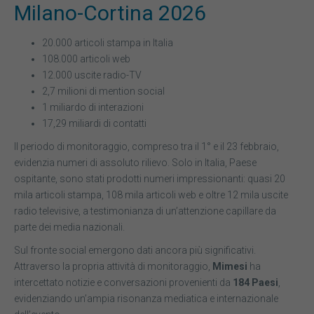
Milano-Cortina 2026
20.000 articoli stampa in Italia
108.000 articoli web
12.000 uscite radio-TV
2,7 milioni di mention social
1 miliardo di interazioni
17,29 miliardi di contatti
Il periodo di monitoraggio, compreso tra il 1° e il 23 febbraio,
evidenzia numeri di assoluto rilievo. Solo in Italia, Paese
ospitante, sono stati prodotti numeri impressionanti: quasi 20
mila articoli stampa, 108 mila articoli web e oltre 12 mila uscite
radio televisive, a testimonianza di un’attenzione capillare da
parte dei media nazionali.
Sul fronte social emergono dati ancora più significativi.
Attraverso la propria attività di monitoraggio,
Mimesi
ha
intercettato notizie e conversazioni provenienti da
184 Paesi
,
evidenziando un’ampia risonanza mediatica e internazionale