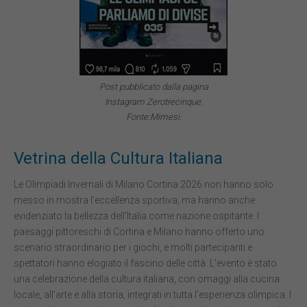
Post pubblicato dalla pagina
Instagram Zerotrecinque.
Fonte:Mimesi.
Vetrina della Cultura Italiana
Le Olimpiadi Invernali di Milano Cortina 2026 non hanno solo
messo in mostra l’eccellenza sportiva, ma hanno anche
evidenziato la bellezza dell’Italia come nazione ospitante. I
paesaggi pittoreschi di Cortina e Milano hanno offerto uno
scenario straordinario per i giochi, e molti partecipanti e
spettatori hanno elogiato il fascino delle città. L’evento è stato
una celebrazione della cultura italiana, con omaggi alla cucina
locale, all’arte e alla storia, integrati in tutta l’esperienza olimpica. I