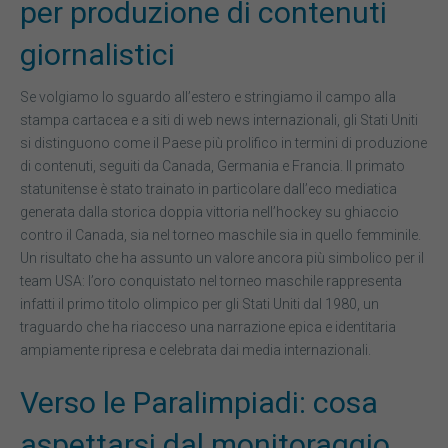
per produzione di contenuti
giornalistici
Se volgiamo lo sguardo all’estero e stringiamo il campo alla
stampa cartacea e a siti di web news internazionali, gli Stati Uniti
si distinguono come il Paese più prolifico in termini di produzione
di contenuti, seguiti da Canada, Germania e Francia. Il primato
statunitense è stato trainato in particolare dall’eco mediatica
generata dalla storica doppia vittoria nell’hockey su ghiaccio
contro il Canada, sia nel torneo maschile sia in quello femminile.
Un risultato che ha assunto un valore ancora più simbolico per il
team USA: l’oro conquistato nel torneo maschile rappresenta
infatti il primo titolo olimpico per gli Stati Uniti dal 1980, un
traguardo che ha riacceso una narrazione epica e identitaria
ampiamente ripresa e celebrata dai media internazionali.
Verso le Paralimpiadi: cosa
aspettarsi dal monitoraggio