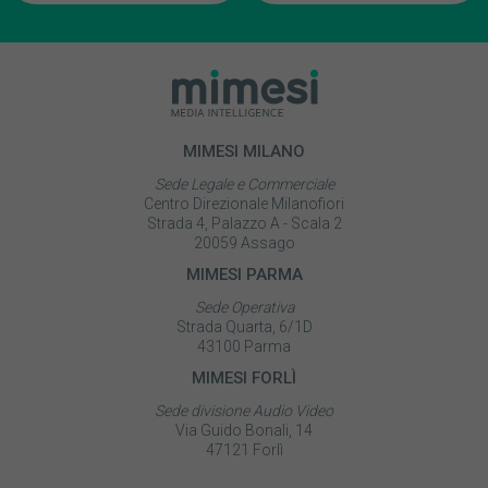
MIMESI MILANO
Sede Legale e Commerciale
Centro Direzionale Milanofiori
Strada 4, Palazzo A - Scala 2
20059 Assago
MIMESI PARMA
Sede Operativa
Strada Quarta, 6/1D
43100 Parma
MIMESI FORLÌ
Sede divisione Audio Video
Via Guido Bonali, 14
47121 Forlì