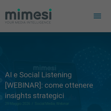
AI e Social Listening
[WEBINAR]: come ottenere
insights strategici
29 Maggio 2026
/
Social Media
,
Webinar