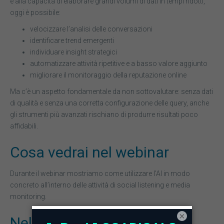
e alla capacità di elaborare grandi volumi di dati in tempi ridotti,
oggi è possibile:
velocizzare l’analisi delle conversazioni
identificare trend emergenti
individuare insight strategici
automatizzare attività ripetitive e a basso valore aggiunto
migliorare il monitoraggio della reputazione online
Ma c’è un aspetto fondamentale da non sottovalutare: senza dati
di qualità e senza una corretta configurazione delle query, anche
gli strumenti più avanzati rischiano di produrre risultati poco
affidabili.
Cosa vedrai nel webinar
Durante il webinar mostriamo come utilizzare l’AI in modo
concreto all’interno delle attività di social listening e media
monitoring.
×
Nel dettaglio, la sessione