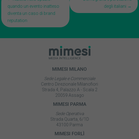
quando un evento inatteso
degli italiani →
navigation
diventa un caso di brand
reputation
MIMESI MILANO
Sede Legale e Commerciale
Centro Direzionale Milanofiori
Strada 4, Palazzo A - Scala 2
20059 Assago
MIMESI PARMA
Sede Operativa
Strada Quarta, 6/1D
43100 Parma
MIMESI FORLÌ