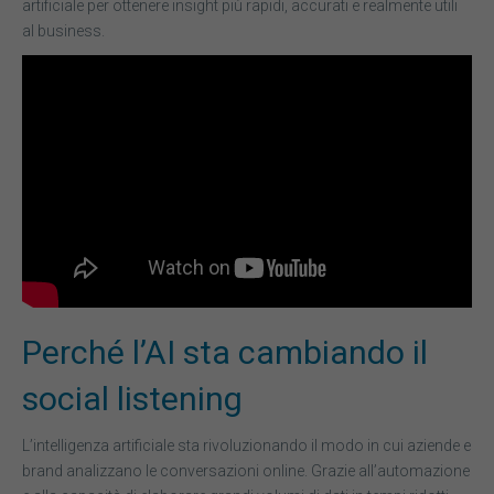
artificiale per ottenere insight più rapidi, accurati e realmente utili
al business.
Perché l’AI sta cambiando il
social listening
L’intelligenza artificiale sta rivoluzionando il modo in cui aziende e
brand analizzano le conversazioni online. Grazie all’automazione