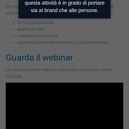
Per questo motivo, in Mimesi crediamo in un approccio che
unisce:
tecnologia avanzata
qualità del dato
competenze analitiche
esperienza nel media monitoring e social listening
Guarda il webinar
La registrazione del webinar è disponibile sul nostro canale
YouTube.