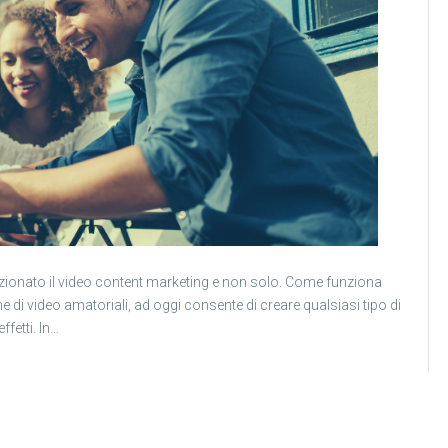
zionato il video content marketing e non solo. Come funziona
di video amatoriali, ad oggi consente di creare qualsiasi tipo di
fetti. In…