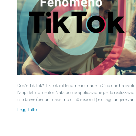
Cos’è TikTok? TikTok è il fenomeno made in Cina che ha rivolu
l’app del momento? Nata come applicazione per la realizzazione 
clip breve (per un massimo di 60 secondi) e di aggiungere vari ef
Leggi tutto