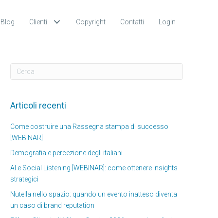
Blog
Clienti
Copyright
Contatti
Login
Articoli recenti
Come costruire una Rassegna stampa di successo
[WEBINAR]
Demografia e percezione degli italiani
AI e Social Listening [WEBINAR]: come ottenere insights
strategici
Nutella nello spazio: quando un evento inatteso diventa
un caso di brand reputation