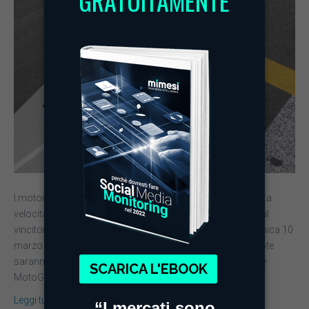
I motori sono accesi, le curve sono pronte per partire a tutta
velocità e lo champagne è fresco per essere consegnato al
vincitore. La stagione dei motori è pronta a partire e domenica 10
marzo dalla piccola penisola del Qatar i beniamini su 2 ruote
saranno pronti a contendersi il titolo mondiale della classe
MotoGP,…
Leggi tutto