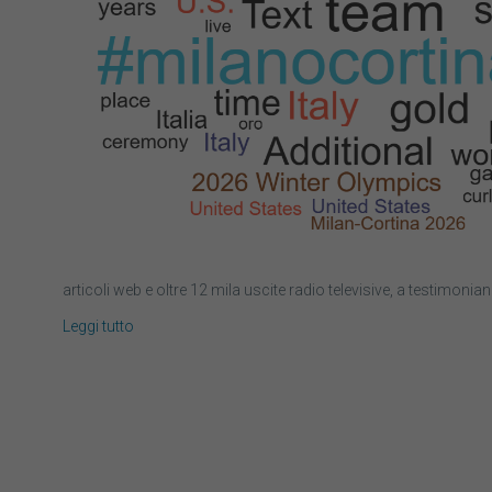
articoli web e oltre 12 mila uscite radio televisive, a testimonia
Leggi tutto