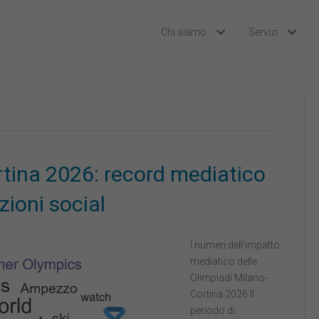
Chi siamo
Servizi
rtina 2026: record mediatico
zioni social
I numeri dell’impatto
mediatico delle
Olimpiadi Milano-
Cortina 2026 Il
periodo di