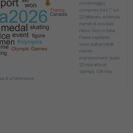
monitoraggio,
compreso tra il 1° e il
23 febbraio, evidenzia
numeri di assoluto
rilievo. Solo in Italia,
Paese ospitante,
sono stati prodotti
numeri
impressionanti: quasi
20 mila articoli
stampa, 108 mila
nza di un’attenzione…