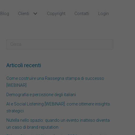
Blog
Clienti
Copyright
Contatti
Login
Articoli recenti
Come costruire una Rassegna stampa di successo
[WEBINAR]
Demografia e percezione degli italiani
AI e Social Listening [WEBINAR]: come ottenere insights
strategici
Nutella nello spazio: quando un evento inatteso diventa
un caso di brand reputation