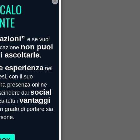
×
Febbraio 2022
Gennaio 2022
Novembre 2021
Ottobre 2021
Maggio 2021
Aprile 2021
Marzo 2021
Febbraio 2021
Gennaio 2021
Agosto 2020
Luglio 2020
Giugno 2020
Maggio 2020
Aprile 2020