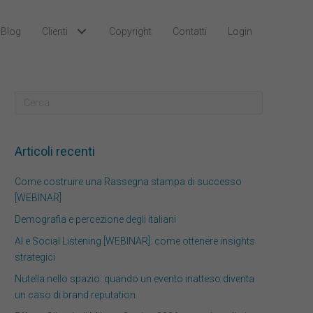
Blog
Clienti
Copyright
Contatti
Login
Articoli recenti
Come costruire una Rassegna stampa di successo
[WEBINAR]
Demografia e percezione degli italiani
AI e Social Listening [WEBINAR]: come ottenere insights
strategici
Nutella nello spazio: quando un evento inatteso diventa
un caso di brand reputation