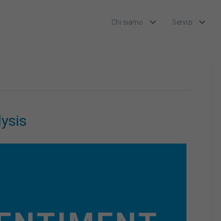
Chi siamo
Servizi
ysis