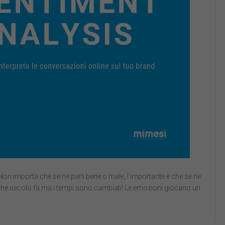
Non importa che se ne parli bene o male, l’importante è che se ne
lche secolo fa ma i tempi sono cambiati! Le emozioni giocano un