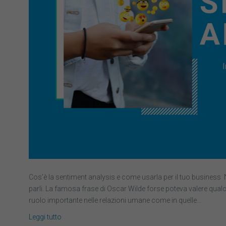
Cos’è la sentiment analysis e come usarla per il tuo business 
parli. La famosa frase di Oscar Wilde forse poteva valere qua
ruolo importante nelle relazioni umane come in quelle…
Leggi tutto