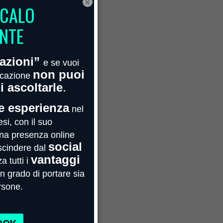
×
Febbraio 2022
Gennaio 2022
Novembre 2021
Ottobre 2021
Maggio 2021
Aprile 2021
Marzo 2021
Febbraio 2021
Gennaio 2021
Agosto 2020
Luglio 2020
Giugno 2020
Maggio 2020
Aprile 2020