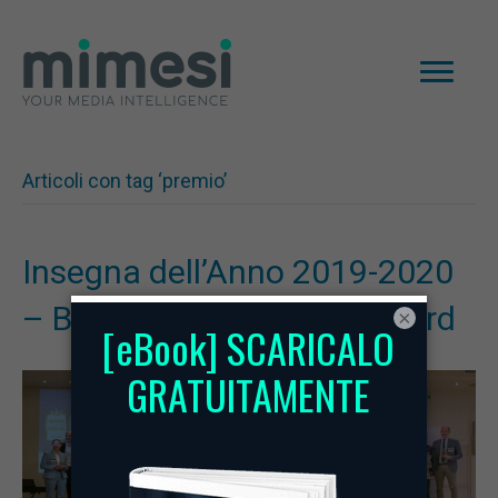
Articoli con tag ‘premio’
Insegna dell’Anno 2019-2020
– Best Retail Manager Award
×