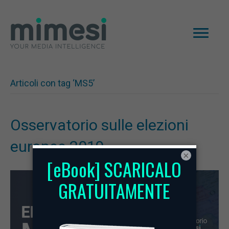
Articoli con tag ‘MS5’
Osservatorio sulle elezioni
europee 2019
×