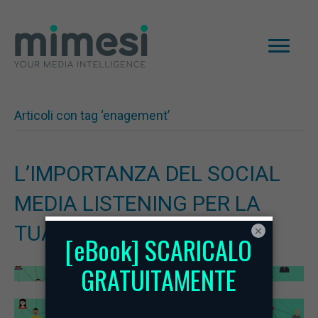
Articoli con tag ‘enagement’
L’IMPORTANZA DEL SOCIAL
MEDIA LISTENING PER LA
TUA STRATEGIA
×