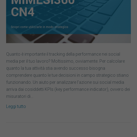
Quanto è importante il tracking della performance nei social
media per il tuo lavoro? Moltissimo, ovviamente. Per calcolare
quanto la tua attività stia avendo successo bisogna
comprendere quanto le tue decisioni in campo strategico stiano
funzionando. Un aiuto per analizzare l’azione sui social media
arriva dai cosiddetti KPIs (key performance indicator), ovvero dei
misuratori di…
Leggi tutto