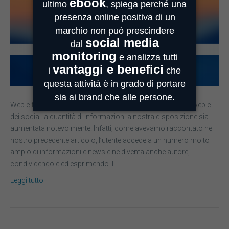
Web e fake news Non è una novità che con la nascita del web e
dei social la quantità di informazioni a nostra disposizione sia
aumentata notevolmente. Infatti, come avevamo raccontato nel
nostro precedente articolo, l’utente accede a un numero molto
ampio di informazioni e news e ne diventa anche autore,
condividendole ed esprimendo il…
Leggi tutto