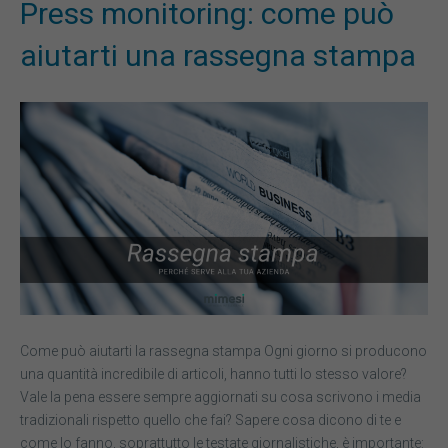
Press monitoring: come può
aiutarti una rassegna stampa
Come può aiutarti la rassegna stampa Ogni giorno si producono
una quantità incredibile di articoli, hanno tutti lo stesso valore?
Vale la pena essere sempre aggiornati su cosa scrivono i media
tradizionali rispetto quello che fai? Sapere cosa dicono di te e
come lo fanno, soprattutto le testate giornalistiche, è importante: