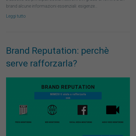
brand alcune informazioni essenziali: esigenze…
Leggi tutto
Brand Reputation: perchè
serve rafforzarla?