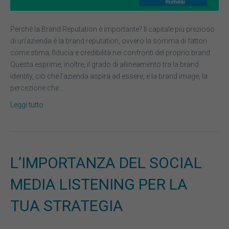
Perchè la Brand Reputation è importante? Il capitale più prezioso
di un’azienda è la brand reputation, ovvero la somma di fattori
come stima, fiducia e credibilità nei confronti del proprio brand.
Questa esprime, inoltre, il grado di allineamento tra la brand
identity, ciò che l’azienda aspira ad essere, e la brand image, la
percezione che…
Leggi tutto
L’IMPORTANZA DEL SOCIAL
MEDIA LISTENING PER LA
TUA STRATEGIA