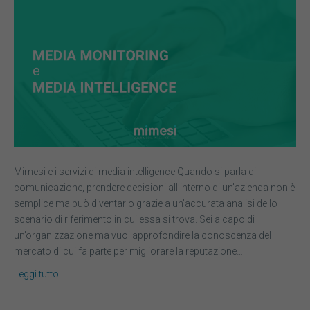
Mimesi e i servizi di media intelligence Quando si parla di
comunicazione, prendere decisioni all’interno di un’azienda non è
semplice ma può diventarlo grazie a un’accurata analisi dello
scenario di riferimento in cui essa si trova. Sei a capo di
un’organizzazione ma vuoi approfondire la conoscenza del
mercato di cui fa parte per migliorare la reputazione…
Leggi tutto