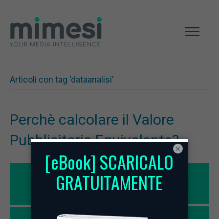
Articoli con tag ‘dataanalisi’
Perchè calcolare il Valore
Pubblicitario Equivalente?
×