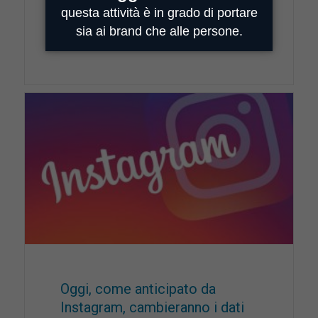
Quando si parla di comunicazione, prendere
decisioni all’interno…
Read More
Oggi, come anticipato da
Instagram, cambieranno i dati