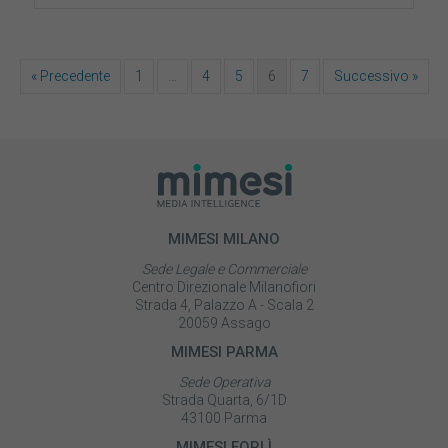
« Precedente
1
…
4
5
6
7
Successivo »
MIMESI MILANO
Sede Legale e Commerciale
Centro Direzionale Milanofiori
Strada 4, Palazzo A - Scala 2
20059 Assago
MIMESI PARMA
Sede Operativa
Strada Quarta, 6/1D
43100 Parma
MIMESI FORLÌ