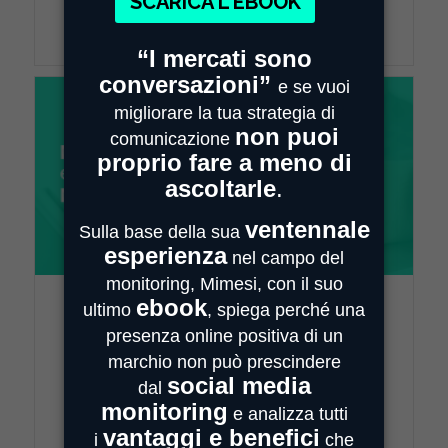
Read More
Dal media monitoring alla
media intelligence
22 Luglio 2019
Mimesi e i servizi di media intelligence