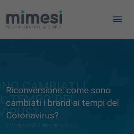
Riconversione: come sono
cambiati i brand ai tempi del
Coronavirus?
20 Maggio 2020
/
News dal settore