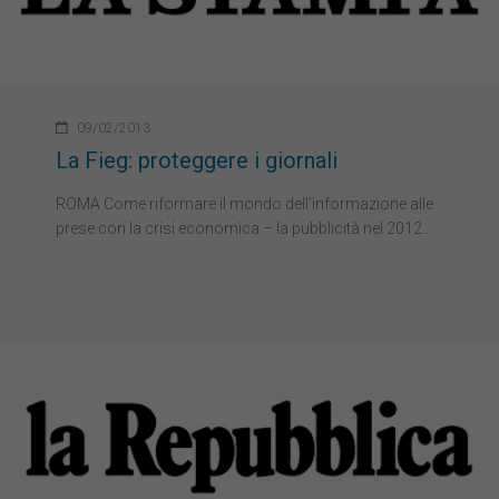
09/02/2013
La Fieg: proteggere i giornali
ROMA Come riformare il mondo dell’informazione alle
prese con la crisi economica – la pubblicità nel 2012…