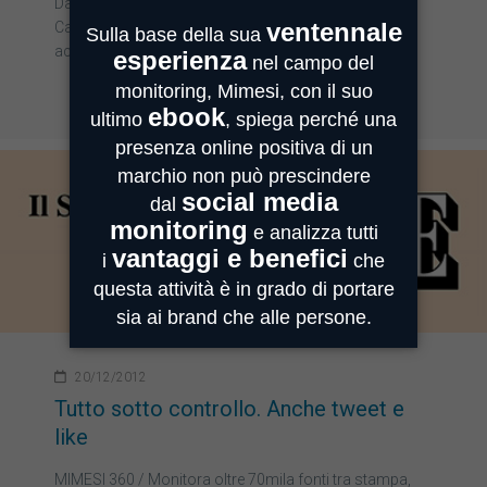
Dal 1° gennaio prossimo le rassegne stampa di
Camera e Senato non saranno più liberamente
accessibili su…
20/12/2012
Tutto sotto controllo. Anche tweet e
like
MIMESI 360 / Monitora oltre 70mila fonti tra stampa,