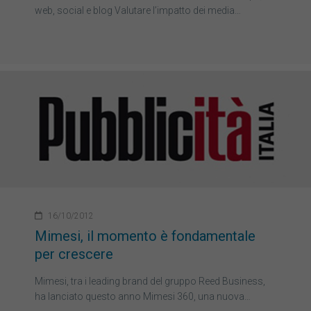
web, social e blog Valutare l’impatto dei media…
16/10/2012
Mimesi, il momento è fondamentale
per crescere
Mimesi, tra i leading brand del gruppo Reed Business,
ha lanciato questo anno Mimesi 360, una nuova…