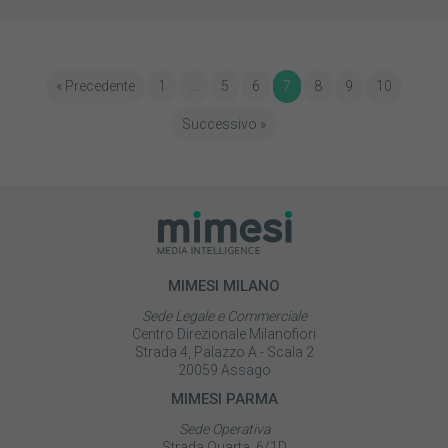
« Precedente
1
…
5
6
7
8
9
10
Successivo »
MIMESI MILANO
Sede Legale e Commerciale
Centro Direzionale Milanofiori
Strada 4, Palazzo A - Scala 2
20059 Assago
MIMESI PARMA
Sede Operativa
Strada Quarta, 6/1D