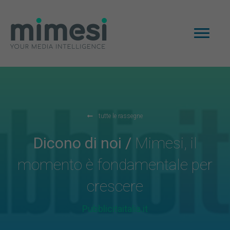
tutte le rassegne
Dicono di noi /
Mimesi, il
momento è fondamentale per
crescere
Pubblicitaitalia.it