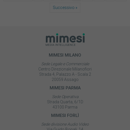
Successivo »
MIMESI MILANO
Sede Legale e Commerciale
Centro Direzionale Milanofiori
Strada 4, Palazzo A - Scala 2
20059 Assago
MIMESI PARMA
Sede Operativa
Strada Quarta, 6/1D
43100 Parma
MIMESI FORLÌ
Sede divisione Audio Video
Via Guido Bonali, 14