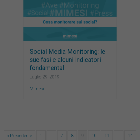
Social Media Monitoring: le
sue fasi e alcuni indicatori
fondamentali
Luglio 29, 2019
Mimesi
« Precedente
1
…
7
8
9
10
11
…
14