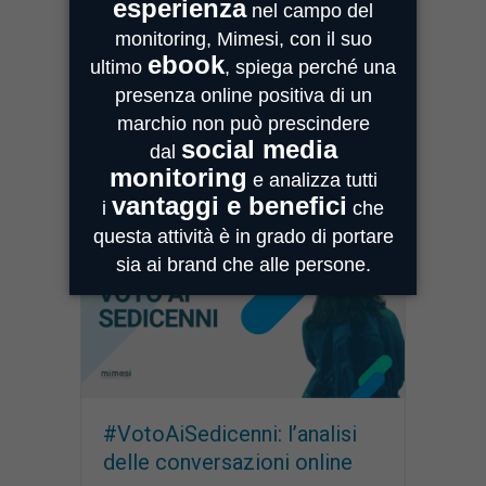
L’importanza di cogliere le
informazioni in tempo reale
Ottobre 31, 2019
Osservatori
#VotoAiSedicenni: l’analisi
delle conversazioni online