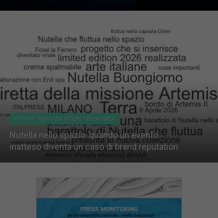
Mimesi / News dal settore / Osservatori
Nutella nello spazio: quando un evento
inatteso diventa un caso di brand reputation