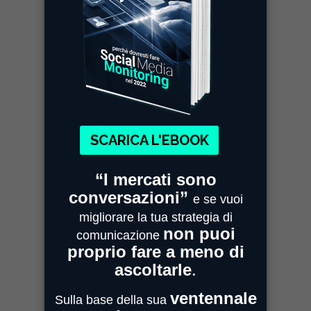
“Green Conversation”, la
ricerca realizzata da Mimesi
in collaborazione con Talent
Garden
Novembre 21, 2019
Osservatori