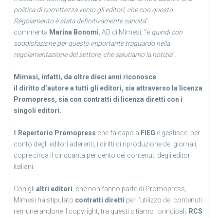
politica di correttezza verso gli editori, che con questo
Regolamento è stata definitivamente sancita
”
commenta
Marina Bonomi
, AD di Mimesi, “è
quindi con
soddisfazione per questo importante traguardo nella
regolamentazione del settore, che salutiamo la notizia
”.
Mimesi, infatti, da oltre dieci anni riconosce
il diritto d’autore a tutti gli editori, sia attraverso la licenza
Promopress, sia con contratti di licenza diretti con i
singoli editori.
Il
Repertorio Promopress
che fa capo a
FIEG
e gestisce, per
conto degli editori aderenti, i diritti di riproduzione dei giornali,
copre circa il cinquanta per cento dei contenuti degli editori
italiani.
Con gli
altri editori
, che non fanno parte di Promopress,
Mimesi ha stipulato
contratti diretti
per l’utilizzo dei contenuti
remunerandone il copyright, tra questi citiamo i principali:
RCS