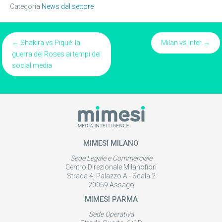
Categoria
News dal settore
Posts
← Shakira vs Piqué: la
Milan vs Inter →
guerra dei Roses ai tempi dei
navigation
social media
MIMESI MILANO
Sede Legale e Commerciale
Centro Direzionale Milanofiori
Strada 4, Palazzo A - Scala 2
20059 Assago
MIMESI PARMA
Sede Operativa