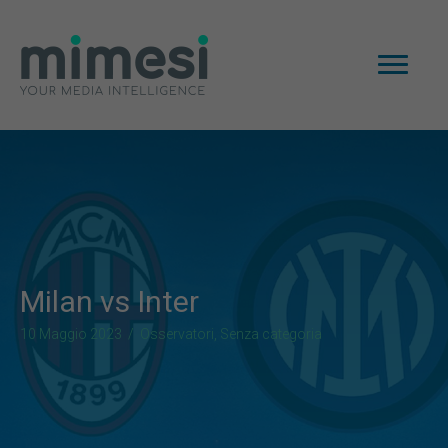
Milan vs Inter
10 Maggio 2023
/
Osservatori
,
Senza categoria