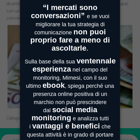
dicembre in poi il trend mostra un alto interesse degli internauti,
con un calo minimo che è sceso poco sotto le 20mila
conversazioni giornaliere verso il termine della rilevazione.
Categoria
Osservatori