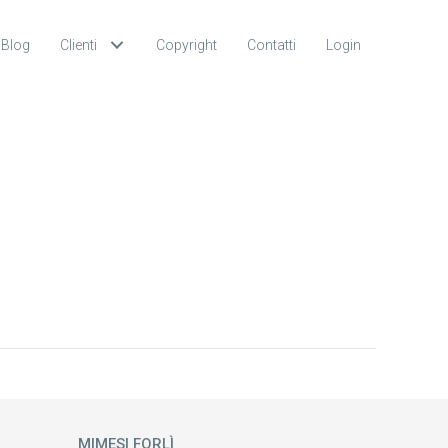
Blog
Clienti
Copyright
Contatti
Login
MIMESI FORLÌ