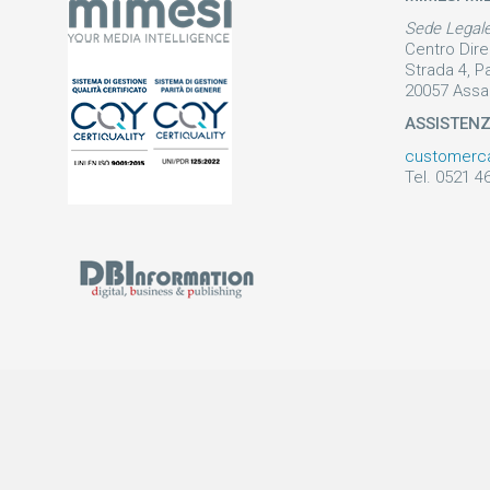
Sede Legal
Centro Dire
Strada 4, P
20057 Assa
ASSISTEN
customerc
Tel. 0521 4