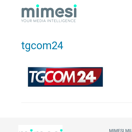
tgcom24
MIMESI MI