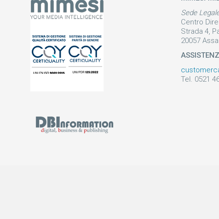
Sede Legal
Centro Dire
Strada 4, P
20057 Assa
ASSISTEN
customerc
Tel. 0521 4