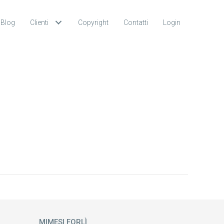
Blog
Clienti
Copyright
Contatti
Login
MIMESI FORLÌ