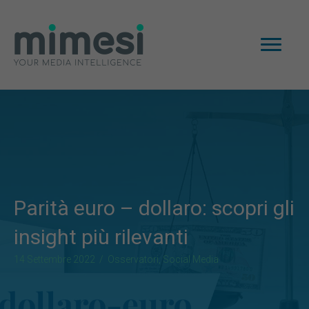
Parità euro – dollaro: scopri gli
insight più rilevanti
14 Settembre 2022
/
Osservatori
,
Social Media