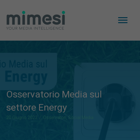
Osservatorio Media sul
settore Energy
20 Giugno 2022
/
Osservatori
,
Social Media