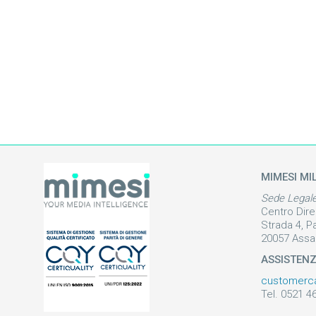
MIMESI MI
Sede Legal
Centro Dire
Strada 4, P
20057 Assa
ASSISTEN
customerc
Tel. 0521 4