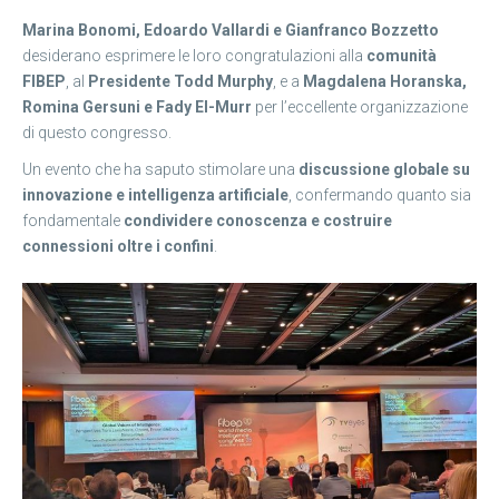
Marina Bonomi, Edoardo Vallardi e Gianfranco Bozzetto
desiderano esprimere le loro congratulazioni alla
comunità
FIBEP
, al
Presidente Todd Murphy
, e a
Magdalena Horanska,
Romina Gersuni e Fady El-Murr
per l’eccellente organizzazione
di questo congresso.
Un evento che ha saputo stimolare una
discussione globale su
innovazione e intelligenza artificiale
, confermando quanto sia
fondamentale
condividere conoscenza e costruire
connessioni oltre i confini
.