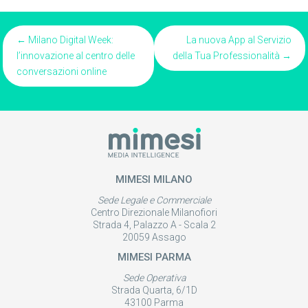
Posts
← Milano Digital Week:
La nuova App al Servizio
l’innovazione al centro delle
della Tua Professionalità →
navigation
conversazioni online
MIMESI MILANO
Sede Legale e Commerciale
Centro Direzionale Milanofiori
Strada 4, Palazzo A - Scala 2
20059 Assago
MIMESI PARMA
Sede Operativa
Strada Quarta, 6/1D
43100 Parma