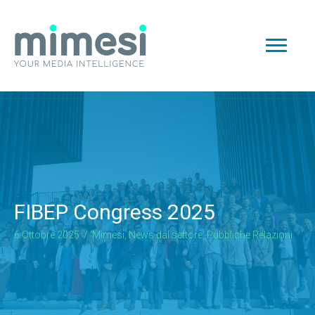
FIBEP Congress 2025
6 Ottobre 2025
/
Mimesi
,
News dal settore
,
Pubbliche Relazioni