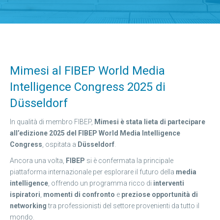
Mimesi al FIBEP World Media
Intelligence Congress 2025 di
Düsseldorf
In qualità di membro FIBEP,
Mimesi è stata lieta di partecipare
all’edizione 2025 del FIBEP World Media Intelligence
Congress
, ospitata a
Düsseldorf
.
Ancora una volta,
FIBEP
si è confermata la principale
piattaforma internazionale per esplorare il futuro della
media
intelligence
, offrendo un programma ricco di
interventi
ispiratori
,
momenti di confronto
e
preziose opportunità di
networking
tra professionisti del settore provenienti da tutto il
mondo.