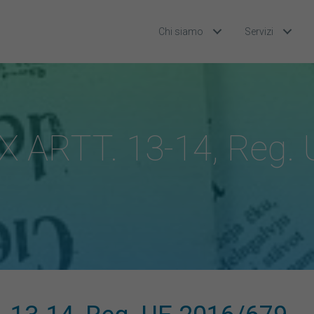
Chi siamo
Servizi
 ARTT. 13-14, Reg. 