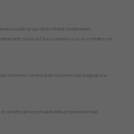
nesse violati i propri diritti e libertà fondamentali;
 cui il trattamento si basi sul Suo consenso o su un contratto con
qualsiasi momento. La revoca del consenso non pregiudica la
 contatto del responsabile della protezione dei dati