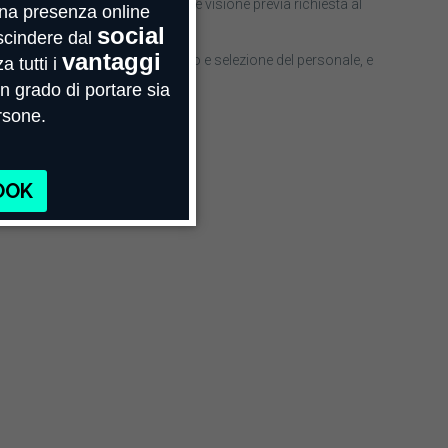
le in azienda e potrà prenderne visione previa richiesta al
aboratore deputato al reclutamento e selezione del personale, e
mativa comunitaria.