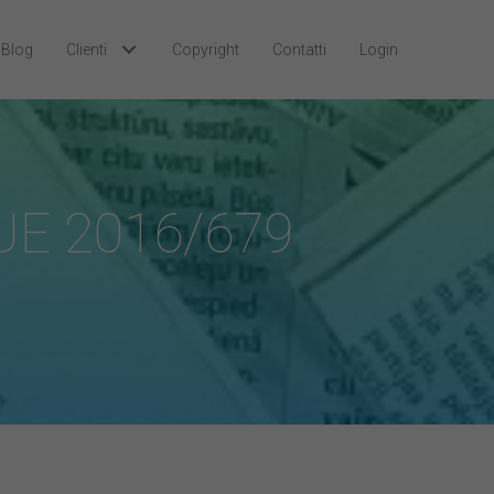
Blog
Clienti
Copyright
Contatti
Login
UE 2016/679