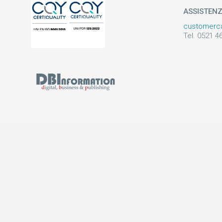
ASSISTEN
customerc
Tel. 0521 4