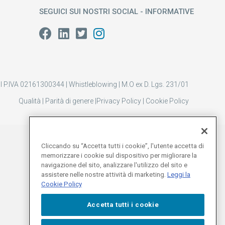
SEGUICI SUI NOSTRI SOCIAL - INFORMATIVE
 P.IVA 02161300344 |
Whistleblowing
|
M.O ex D. Lgs. 231/01
Qualità
|
Parità di genere
|
Privacy Policy
|
Cookie Policy
Cliccando su “Accetta tutti i cookie”, l'utente accetta di
memorizzare i cookie sul dispositivo per migliorare la
navigazione del sito, analizzare l'utilizzo del sito e
assistere nelle nostre attività di marketing.
Leggi la
Cookie Policy
Accetta tutti i cookie