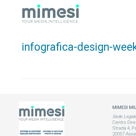
infografica-design-wee
MIMESI MI
Sede Legal
Centro Dire
Strada 4, P
20057 Assa