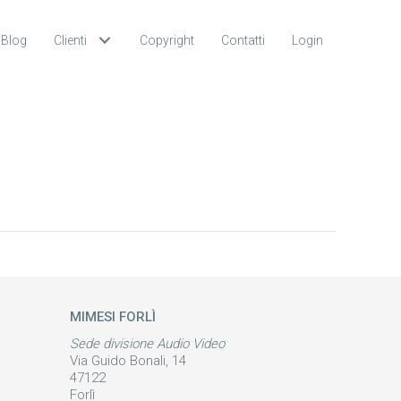
Blog
Clienti
Copyright
Contatti
Login
MIMESI FORLÌ
Sede divisione Audio Video
Via Guido Bonali, 14
47122
Forlì