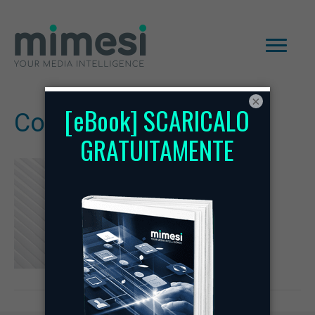
×
Copia di 4 milioni