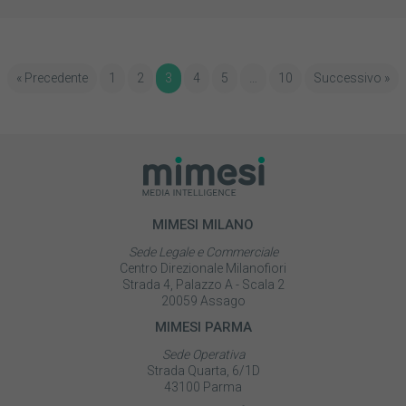
« Precedente
1
2
3
4
5
…
10
Successivo »
MIMESI MILANO
Sede Legale e Commerciale
Centro Direzionale Milanofiori
Strada 4, Palazzo A - Scala 2
20059 Assago
MIMESI PARMA
Sede Operativa
Strada Quarta, 6/1D
43100 Parma