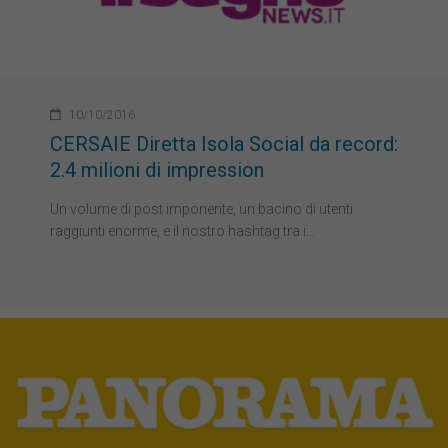
10/10/2016
CERSAIE Diretta Isola Social da record:
2.4 milioni di impression
Un volume di post imponente, un bacino di utenti
raggiunti enorme, e il nostro hashtag tra i…