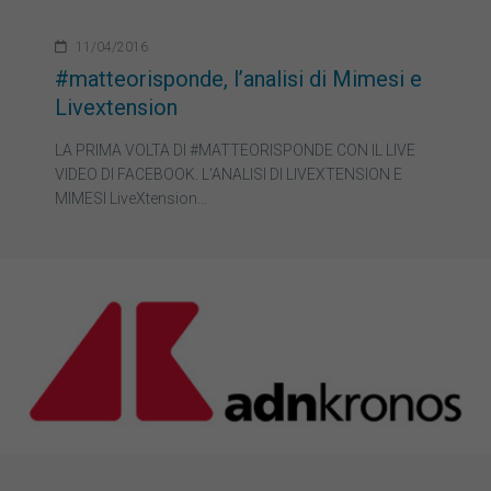
11/04/2016
#matteorisponde, l’analisi di Mimesi e
Livextension
LA PRIMA VOLTA DI #MATTEORISPONDE CON IL LIVE
VIDEO DI FACEBOOK. L’ANALISI DI LIVEXTENSION E
MIMESI LiveXtension…