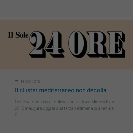
18/05/2015
Il cluster mediterraneo non decolla
Osservatorio Expo. Le rilevazioni di Doxa-Mimesi Expo
2015 inaugura oggi la sua terza settimana di apertura.
Di…