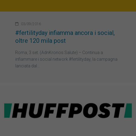
03/09/2016
#fertilityday infiamma ancora i social,
oltre 120 mila post
Roma, 3 set. (AdnKronos Salute) – Continua a
infiammare i social network #fertilityday, la campagna
lanciata dal…