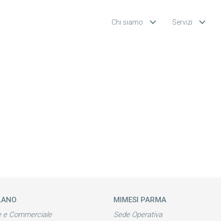
Chi siamo
Servizi
LANO
MIMESI PARMA
e e Commerciale
Sede Operativa