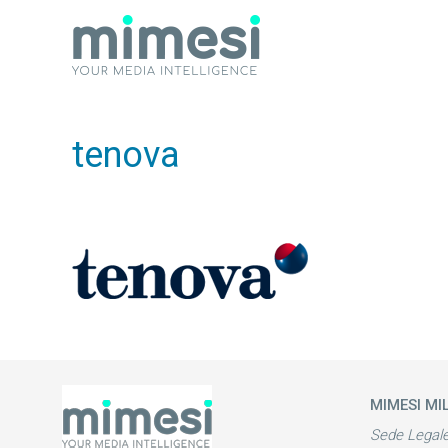
tenova
MIMESI MI
Sede Legal