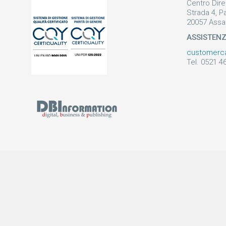
Centro Dire
Strada 4, P
20057 Assa
ASSISTEN
customerc
Tel. 0521 4