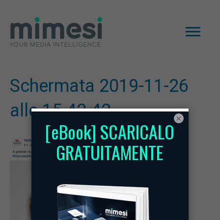
Schermata 2019-11-26
alle 15.42.42
×