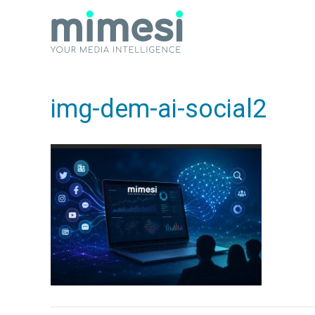
img-dem-ai-social2