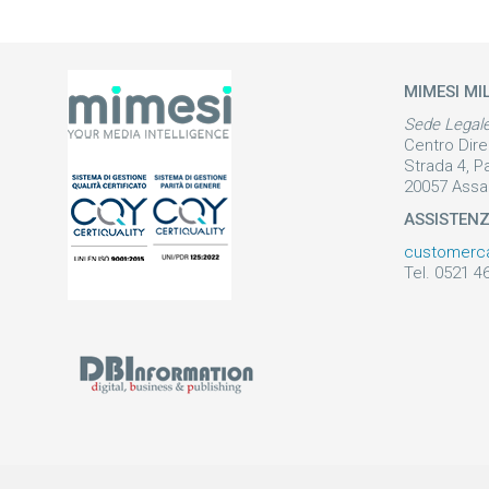
MIMESI MI
Sede Legal
Centro Dire
Strada 4, P
20057 Assa
ASSISTEN
customerc
Tel. 0521 4