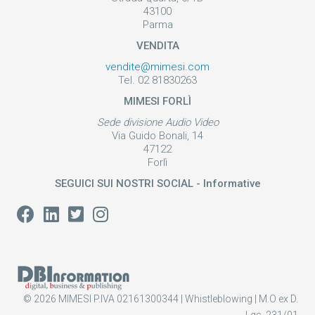
43100
Parma
VENDITA
vendite@mimesi.com
Tel. 02 81830263
MIMESI FORLÌ
Sede divisione Audio Video
Via Guido Bonali, 14
47122
Forlì
SEGUICI SUI NOSTRI SOCIAL - Informative
© 2026 MIMESI P.IVA 02161300344 |
Whistleblowing
|
M.O ex D.