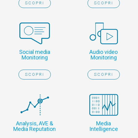
SCOPRI
SCOPRI
Social media
Audio video
Monitoring
Monitoring
SCOPRI
SCOPRI
Analysis, AVE &
Media
Media Reputation
Intelligence