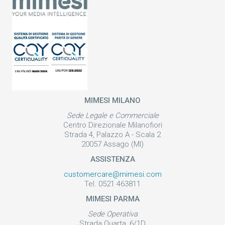
MIMESI MILANO
Sede Legale e Commerciale
Centro Direzionale Milanofiori
Strada 4, Palazzo A - Scala 2
20057 Assago (MI)
ASSISTENZA
customercare@mimesi.com
Tel. 0521 463811
MIMESI PARMA
Sede Operativa
Strada Quarta, 6/1D