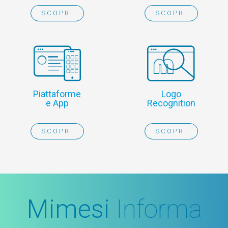
SCOPRI
SCOPRI
Piattaforme
Logo
e App
Recognition
SCOPRI
SCOPRI
Mimesi
Informa