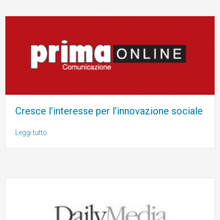
Cresce l’interesse per l’innovazione sociale
Leggi tutto